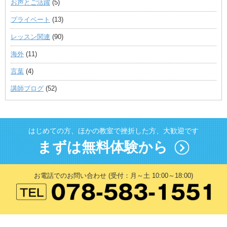
お声とご活躍
(5)
プライベート
(13)
レッスン関連
(90)
海外
(11)
言葉
(4)
講師ブログ
(52)
はじめての方、ほかの教室で挫折した方、大歓迎です
まずは無料体験から
お電話でのお問い合わせ (受付：月～土 10:00～18:00)