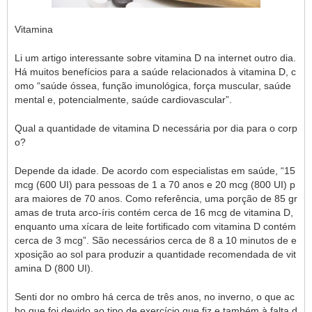
Vitamina
Li um artigo interessante sobre vitamina D na internet outro dia.
Há muitos benefícios para a saúde relacionados à vitamina D, c
omo “saúde óssea, função imunológica, força muscular, saúde
mental e, potencialmente, saúde cardiovascular”.
Qual a quantidade de vitamina D necessária por dia para o corp
o?
Depende da idade. De acordo com especialistas em saúde, “15
mcg (600 UI) para pessoas de 1 a 70 anos e 20 mcg (800 UI) p
ara maiores de 70 anos. Como referência, uma porção de 85 gr
amas de truta arco-íris contém cerca de 16 mcg de vitamina D,
enquanto uma xícara de leite fortificado com vitamina D contém
cerca de 3 mcg”. São necessários cerca de 8 a 10 minutos de e
xposição ao sol para produzir a quantidade recomendada de vit
amina D (800 UI).
Senti dor no ombro há cerca de três anos, no inverno, o que ac
ho que foi devido ao tipo de exercício que fiz e também à falta d