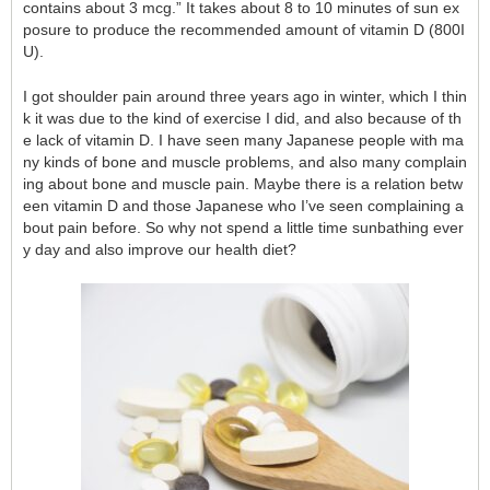
contains about 3 mcg.” It takes about 8 to 10 minutes of sun ex
posure to produce the recommended amount of vitamin D (800I
U).
I got shoulder pain around three years ago in winter, which I thin
k it was due to the kind of exercise I did, and also because of th
e lack of vitamin D. I have seen many Japanese people with ma
ny kinds of bone and muscle problems, and also many complain
ing about bone and muscle pain. Maybe there is a relation betw
een vitamin D and those Japanese who I’ve seen complaining a
bout pain before. So why not spend a little time sunbathing ever
y day and also improve our health diet?