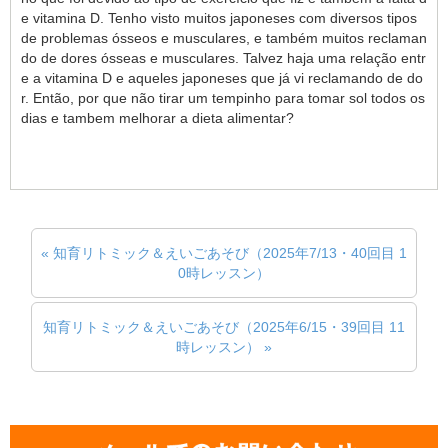
e vitamina D. Tenho visto muitos japoneses com diversos tipos
de problemas ósseos e musculares, e também muitos reclaman
do de dores ósseas e musculares. Talvez haja uma relação entr
e a vitamina D e aqueles japoneses que já vi reclamando de do
r. Então, por que não tirar um tempinho para tomar sol todos os
dias e tambem melhorar a dieta alimentar?
« 知育リトミック＆えいごあそび（2025年7/13・40回目 1
0時レッスン）
知育リトミック＆えいごあそび（2025年6/15・39回目 11
時レッスン） »