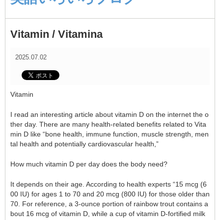
Vitamin / Vitamina
2025.07.02
Vitamin
I read an interesting article about vitamin D on the internet the o
ther day. There are many health-related benefits related to Vita
min D like “bone health, immune function, muscle strength, men
tal health and potentially cardiovascular health,”
How much vitamin D per day does the body need?
It depends on their age. According to health experts “15 mcg (6
00 IU) for ages 1 to 70 and 20 mcg (800 IU) for those older than
70. For reference, a 3-ounce portion of rainbow trout contains a
bout 16 mcg of vitamin D, while a cup of vitamin D-fortified milk